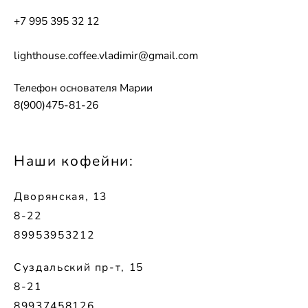
+7 995 395 32 12
lighthouse.coffee.vladimir@gmail.com
Телефон основателя Марии
8(900)475-81-26
Наши кофейни:
Дворянская, 13
8-22
89953953212
Суздальский пр-т, 15
8-21
89937458126