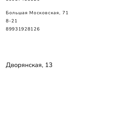
Большая Московская, 71
8-21
89931928126
Дворянская, 13